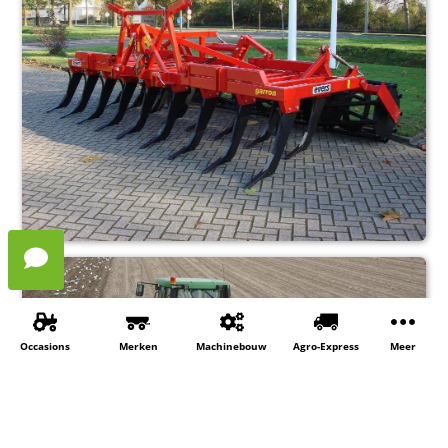
Occasions
Merken
Machinebouw
Agro-Express
Meer