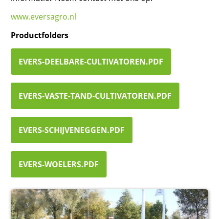
www.eversagro.nl
Productfolders
EVERS-DEELBARE-CULTIVATOREN.PDF
EVERS-VASTE-TAND-CULTIVATOREN.PDF
EVERS-SCHIJVENEGGEN.PDF
EVERS-WOELERS.PDF